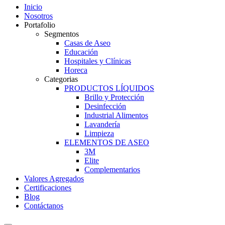
Inicio
Nosotros
Portafolio
Segmentos
Casas de Aseo
Educación
Hospitales y Clínicas
Horeca
Categorias
PRODUCTOS LÍQUIDOS
Brillo y Protección
Desinfección
Industrial Alimentos
Lavandería
Limpieza
ELEMENTOS DE ASEO
3M
Elite
Complementarios
Valores Agregados
Certificaciones
Blog
Contáctanos