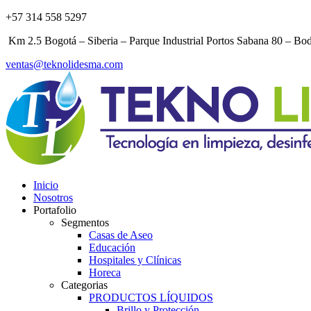
+57 314 558 5297
Km 2.5 Bogotá – Siberia – Parque Industrial Portos Sabana 80 – Bo
ventas@teknolidesma.com
Inicio
Nosotros
Portafolio
Segmentos
Casas de Aseo
Educación
Hospitales y Clínicas
Horeca
Categorias
PRODUCTOS LÍQUIDOS
Brillo y Protección